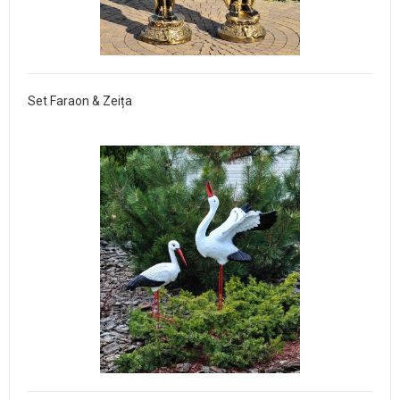
Set Faraon & Zeița