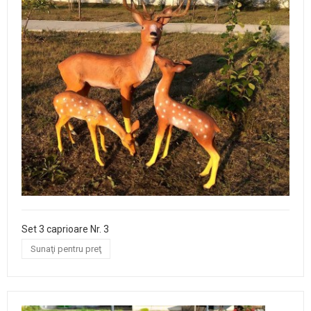
Set 3 caprioare Nr. 3
Sunaţi pentru preţ