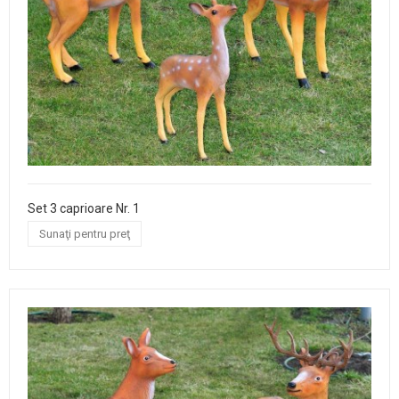
Set 3 caprioare Nr. 1
Sunaţi pentru preţ