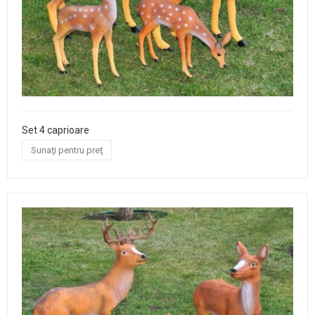
Set 4 caprioare
Sunaţi pentru preţ