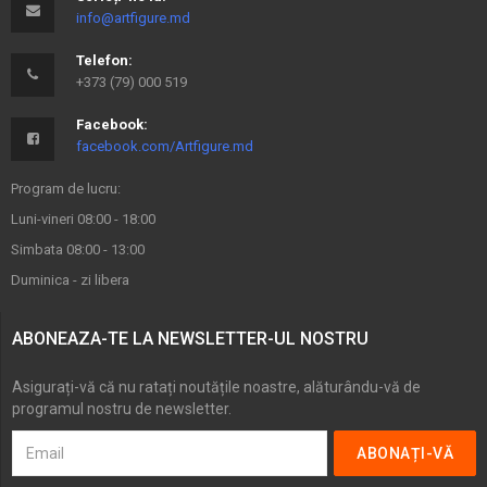
info@artfigure.md
Telefon:
+373 (79) 000 519
Facebook:
facebook.com/Artfigure.md
Program de lucru:
Luni-vineri 08:00 - 18:00
Simbata 08:00 - 13:00
Duminica - zi libera
ABONEAZA-TE LA NEWSLETTER-UL NOSTRU
Asigurați-vă că nu ratați noutățile noastre, alăturându-vă de
programul nostru de newsletter.