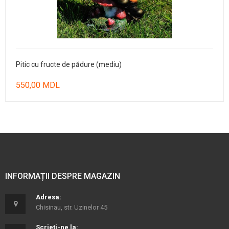
Pitic cu fructe de pădure (mediu)
550,00 MDL
INFORMAȚII DESPRE MAGAZIN
Adresa:
Chisinau, str. Uzinelor 45
Scrieți-ne la: