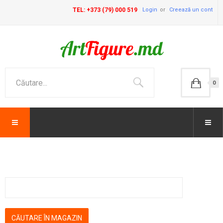
TEL: +373 (79) 000 519
Login
Creează un cont
0