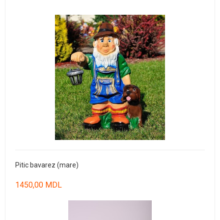
Pitic bavarez (mare)
1450,00 MDL