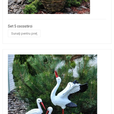
Set 5 cocostirci
Sunaţi pentru preţ