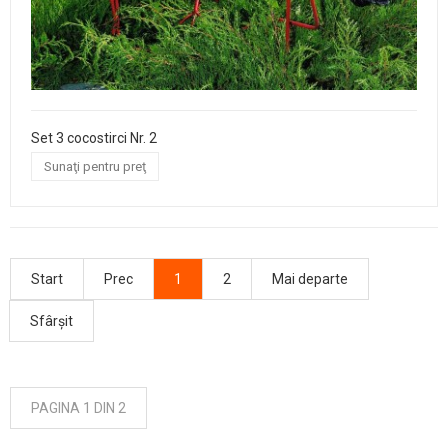
Set 3 cocostirci Nr. 2
Sunaţi pentru preţ
Start
Prec
1
2
Mai departe
Sfârșit
PAGINA 1 DIN 2