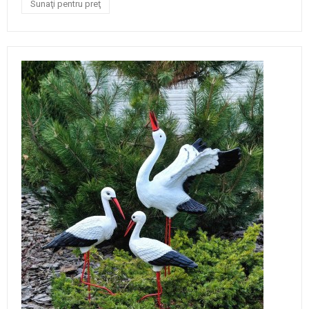
Sunaţi pentru preţ