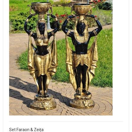
Set Faraon & Zeița